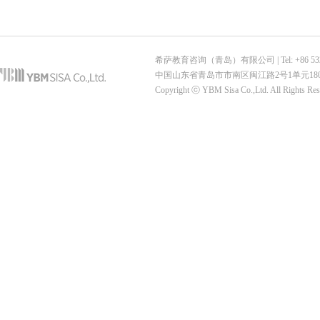
希萨教育咨询（青岛）有限公司 | Tel: +86 532-6887-7
中国山东省青岛市市南区闽江路2号1单元180
Copyright ⓒ YBM Sisa Co.,Ltd. All Rights Re