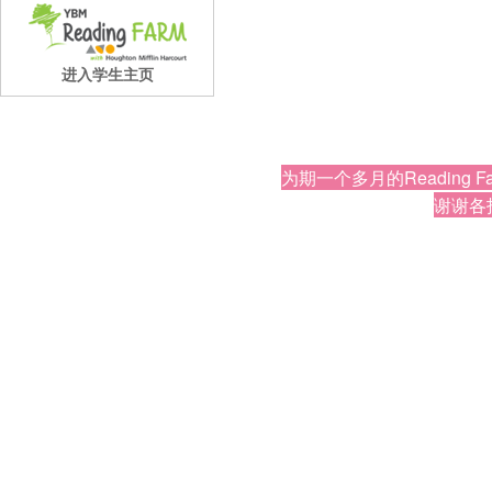
进入学生主页
为期一个多月的Reading
谢谢各