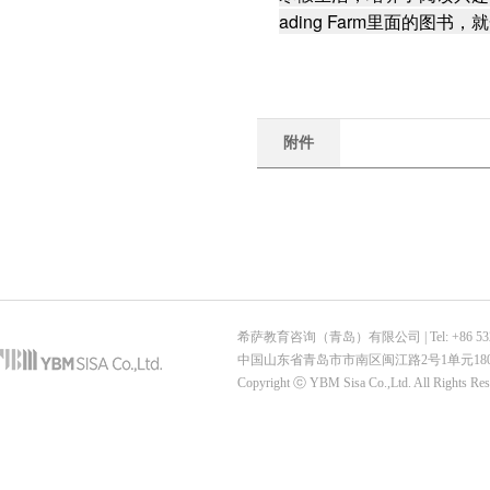
ading Farm里面的图
附件
希萨教育咨询（青岛）有限公司 | Tel: +86 532-6887-7
中国山东省青岛市市南区闽江路2号1单元180
Copyright ⓒ YBM Sisa Co.,Ltd. All Rights Re