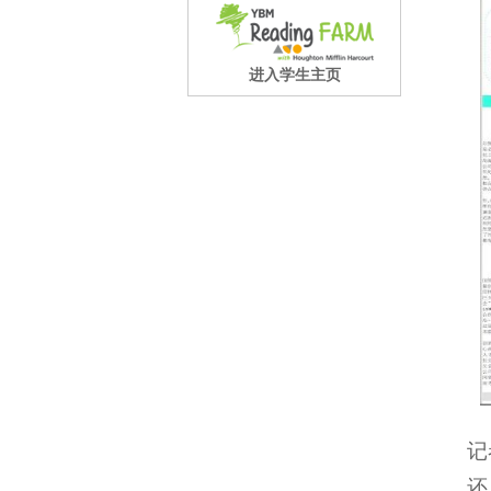
进入学生主页
记
还