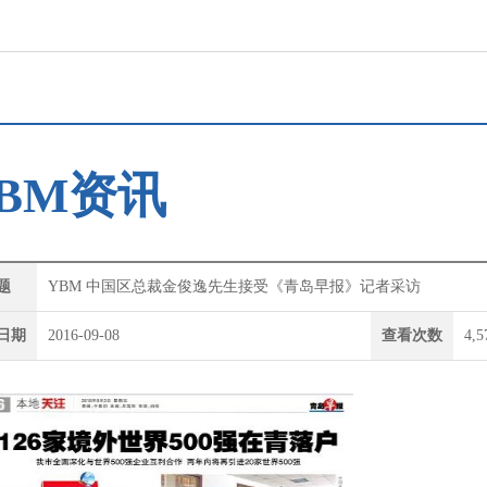
BM资讯
题
YBM 中国区总裁金俊逸先生接受《青岛早报》记者采访
日期
2016-09-08
查看次数
4,5