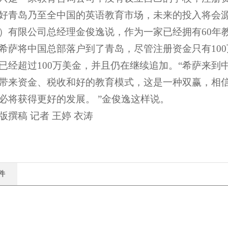
好青岛乃至全中国的英语教育市场，未来的投入将会源
）有限公司总经理金俊逸说，作为一家已经拥有60年教
希萨将中国总部落户到了青岛，尽管注册资金只有10
已经超过100万美金，并且仍在继续追加。“希萨来到
带来资金、税收和好的教育模式，这是一种双赢，相
必将获得更好的发展。 ”金俊逸这样说。
版撰稿 记者 王婷 衣涛
件