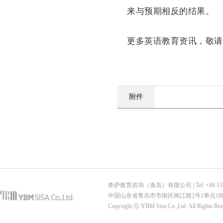
来与预期相反的结果。
更多英语教育资讯，敬请关注
附件
希萨教育咨询（青岛）有限公司 | Tel: +86 532-6887-7
中国山东省青岛市市南区闽江路2号1单元180
Copyright ⓒ YBM Sisa Co.,Ltd. All Rights Re