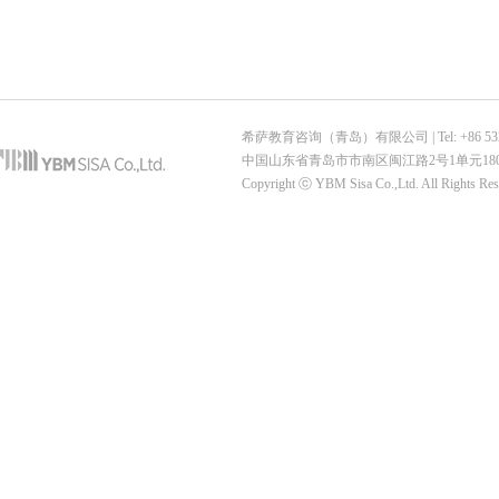
希萨教育咨询（青岛）有限公司 | Tel: +86 532-6887-7
中国山东省青岛市市南区闽江路2号1单元180
Copyright ⓒ YBM Sisa Co.,Ltd. All Rights Re