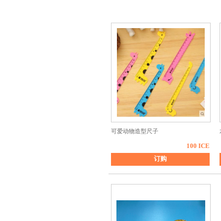
可爱动物造型尺子
100 ICE
订购