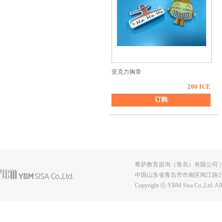
亚克力胸章
200 ICE
订购
希萨教育咨询（青岛）有限公司 | Tel: +86 5
中国山东省青岛市市南区闽江路2号
Copyright ⓒ YBM Sisa Co.,Ltd. All